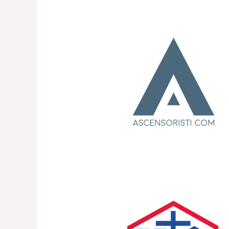
SITO WEB
SITO WEB
li Marche
Angelani Restau