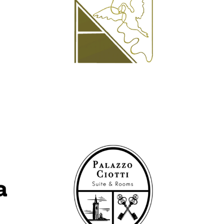
SITO WEB
Verbavox
Translations
SITO WEB
LANDING PAGE
SEO
Studio Medico
gi