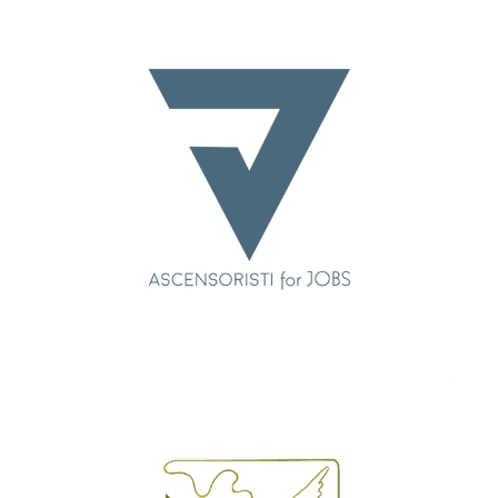
SITO WEB
Renewable
ro
AdVenture