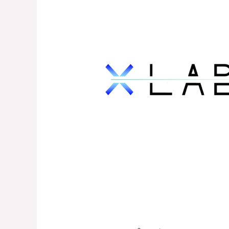
ERCE
SEO
SITO WEB
SITO WEB
MONITORAGGIO
ction Srls
Lavascani