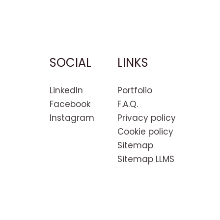
SOCIAL
LINKS
LinkedIn
Portfolio
Facebook
F.A.Q.
Instagram
Privacy policy
Cookie policy
Sitemap
Sitemap LLMS