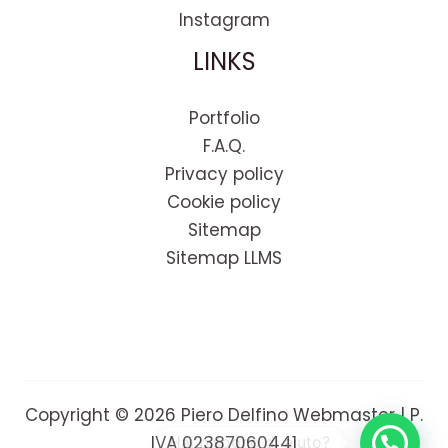
Instagram
LINKS
Portfolio
F.A.Q.
Privacy policy
Cookie policy
Sitemap
Sitemap LLMS
Copyright © 2026 Piero Delfino Webmaster | P.
IVA 02387060441