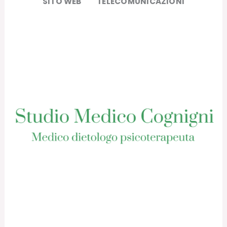
SITO WEB
TELECOMUNICAZIONI