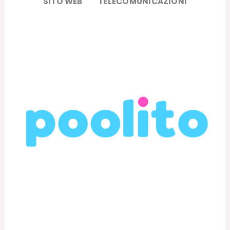
SITO WEB
TELECOMUNICAZIONI