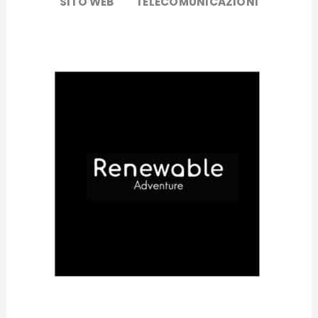
SITO WEB
TELECOMUNICAZIONI