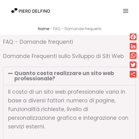
Vai
al
contenuto
Home
-
FAQ – Domande frequenti
FAQ - Domande frequenti
Fa
Lin
Domande Frequenti sullo Sviluppo di Siti Web
Wh
Twi
Quanto costa realizzare un sito web
professionale?
Con
Il costo di un sito web professionale varia in
base a diversi fattori: numero di pagine,
funzionalità richieste, livello di
personalizzazione grafica e integrazione con
servizi esterni.