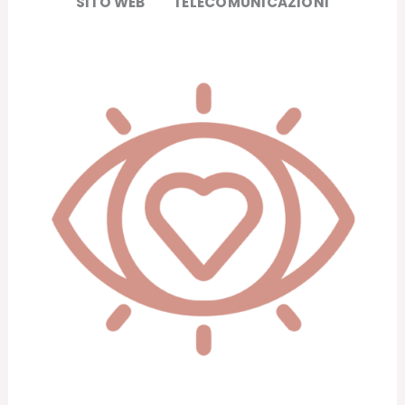
SITO WEB
TELECOMUNICAZIONI