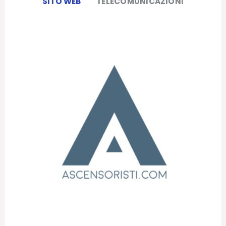
SITO WEB
TELECOMUNICAZIONI