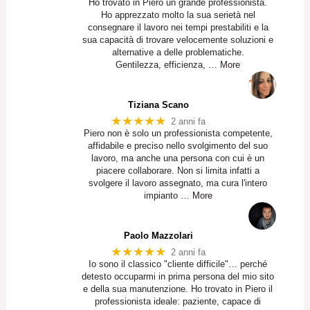
Ho trovato in Piero un grande professionista.
Ho apprezzato molto la sua serietà nel
consegnare il lavoro nei tempi prestabiliti e la
sua capacità di trovare velocemente soluzioni e
alternative a delle problematiche.
Gentilezza, efficienza,
… More
Tiziana Scano
★★★★★
2 anni fa
Piero non è solo un professionista competente,
affidabile e preciso nello svolgimento del suo
lavoro, ma anche una persona con cui è un
piacere collaborare. Non si limita infatti a
svolgere il lavoro assegnato, ma cura l'intero
impianto
… More
Paolo Mazzolari
★★★★★
2 anni fa
Io sono il classico "cliente difficile"… perché
detesto occuparmi in prima persona del mio sito
e della sua manutenzione. Ho trovato in Piero il
professionista ideale: paziente, capace di