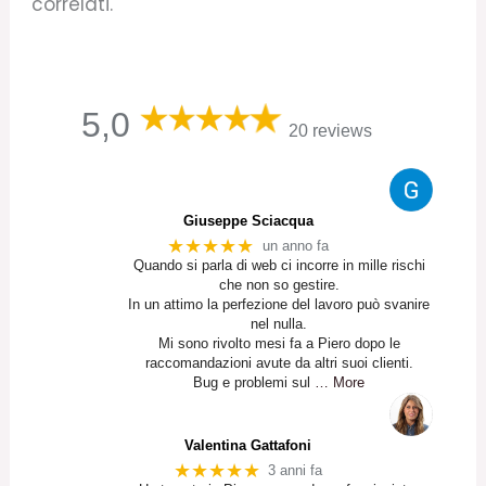
correlati.
5,0
20 reviews
Giuseppe Sciacqua
★★★★★
un anno fa
Quando si parla di web ci incorre in mille rischi
che non so gestire.
In un attimo la perfezione del lavoro può svanire
nel nulla.
Mi sono rivolto mesi fa a Piero dopo le
raccomandazioni avute da altri suoi clienti.
Bug e problemi sul
… More
Valentina Gattafoni
★★★★★
3 anni fa