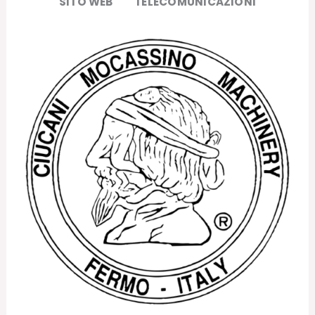
SITO WEB
TELECOMUNICAZIONI