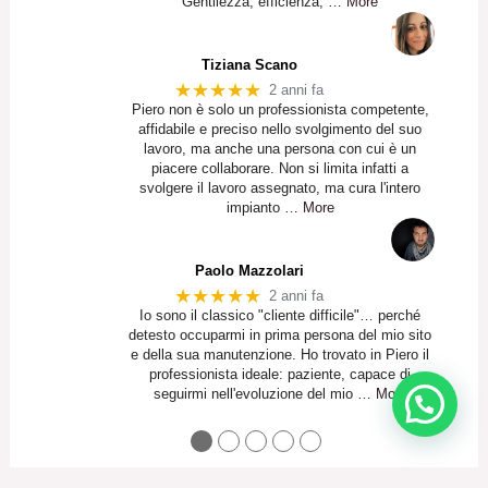
Gentilezza, efficienza,
… More
Tiziana Scano
★★★★★
2 anni fa
Piero non è solo un professionista competente,
affidabile e preciso nello svolgimento del suo
lavoro, ma anche una persona con cui è un
piacere collaborare. Non si limita infatti a
svolgere il lavoro assegnato, ma cura l'intero
impianto
… More
Paolo Mazzolari
★★★★★
2 anni fa
Io sono il classico "cliente difficile"… perché
detesto occuparmi in prima persona del mio sito
e della sua manutenzione. Ho trovato in Piero il
professionista ideale: paziente, capace di
seguirmi nell'evoluzione del mio
… More
●
●
●
●
●