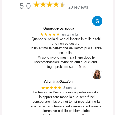
5,0
20 reviews
Giuseppe Sciacqua
★★★★★
un anno fa
Quando si parla di web ci incorre in mille rischi
che non so gestire.
In un attimo la perfezione del lavoro può svanire
nel nulla.
Mi sono rivolto mesi fa a Piero dopo le
raccomandazioni avute da altri suoi clienti.
Bug e problemi sul
… More
Valentina Gattafoni
★★★★★
3 anni fa
Ho trovato in Piero un grande professionista.
Ho apprezzato molto la sua serietà nel
consegnare il lavoro nei tempi prestabiliti e la
sua capacità di trovare velocemente soluzioni e
alternative a delle problematiche.