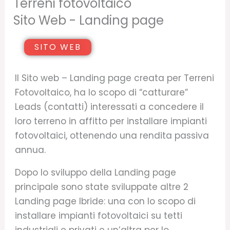
Terreni fotovoltaico
Sito Web - Landing page
SITO WEB
Il Sito web – Landing page creata per Terreni
Fotovoltaico, ha lo scopo di “catturare”
Leads (contatti) interessati a concedere il
loro terreno in affitto per installare impianti
fotovoltaici, ottenendo una rendita passiva
annua.
Dopo lo sviluppo della Landing page
principale sono state sviluppate altre 2
Landing page Ibride: una con lo scopo di
installare impianti fotovoltaici su tetti
industriali e privati e un’altra per lo