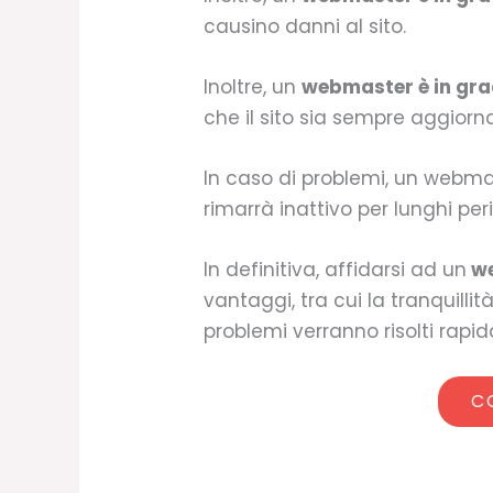
causino danni al sito.
Inoltre, un
webmaster è in grad
che il sito sia sempre aggior
In caso di problemi, un webmast
rimarrà inattivo per lunghi pe
In definitiva, affidarsi ad un
we
vantaggi, tra cui la tranquill
problemi verranno risolti rap
C