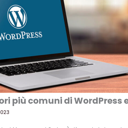
rori più comuni di WordPress e
2023