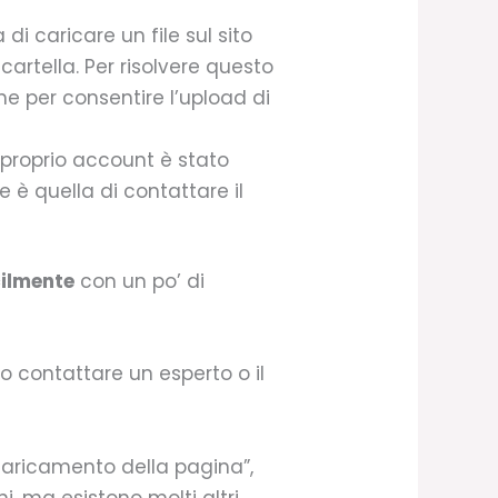
di caricare un file sul sito
cartella. Per risolvere questo
ne per consentire l’upload di
 proprio account è stato
 è quella di contattare il
cilmente
con un po’ di
o contattare un esperto o il
 caricamento della pagina”,
ni, ma esistono molti altri