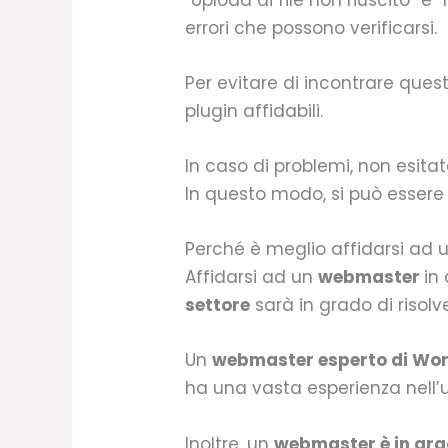
errori che possono verificarsi.
Per evitare di incontrare ques
plugin affidabili.
In caso di problemi, non esitat
In questo modo, si può essere s
Perché è meglio affidarsi ad 
Affidarsi ad un
webmaster
in
settore
sarà in grado di risolv
Un
webmaster esperto di Wo
ha una vasta esperienza nell’ut
Inoltre, un
webmaster è in grad