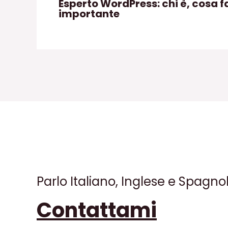
Esperto WordPress: chi è, cosa f
importante
Parlo Italiano, Inglese e Spagno
Contattami