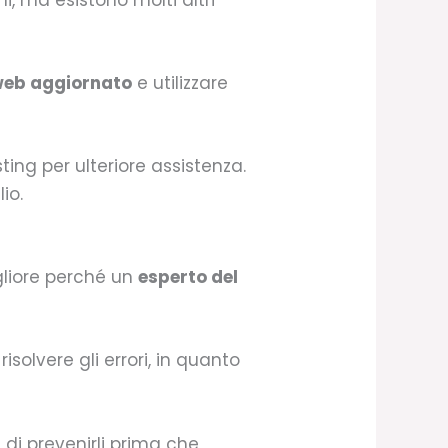
 web aggiornato
e utilizzare
ting per ulteriore assistenza.
io.
gliore perché un
esperto del
solvere gli errori, in quanto
 di prevenirli prima che