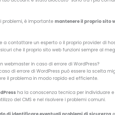
ti problemi, è importante
mantenere il proprio sito
e a contattare un esperto o il proprio provider di hos
icuri che il proprio sito web funzioni sempre al megl
un webmaster in caso di errore di WordPress?
 caso di errore di WordPress può essere la scelta mi
ere il problema in modo rapido ed efficiente.
rdPress
ha la conoscenza tecnica per individuare e ri
ilizzo del CMS e nel risolvere i problemi comuni.
o di identificare eventuali problemi di sicurezza
e