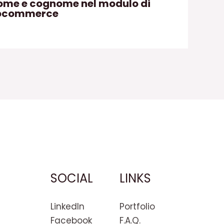
me e cognome nel modulo di
oocommerce
SOCIAL
LINKS
LinkedIn
Portfolio
Facebook
F.A.Q.