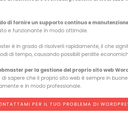
o di fornire un supporto continuo e manutenzione 
nato e funzionante in modo ottimale.
er è in grado di risolverli rapidamente, il che signi
riodi di tempo, causando possibili perdite economic
bmaster per la gestione del proprio sito web Wor
ità di sapere che il proprio sito web è sempre in buo
idamente e in modo professionale.
ONTATTAMI PER IL TUO PROBLEMA DI WORDPRE