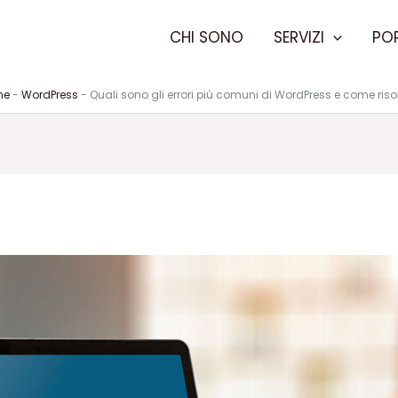
CHI SONO
SERVIZI
PO
me
-
WordPress
-
Quali sono gli errori più comuni di WordPress e come risol