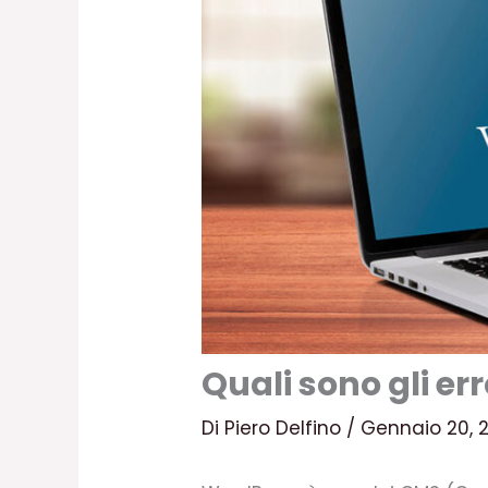
Quali sono gli er
Di
Piero Delfino
/
Gennaio 20, 