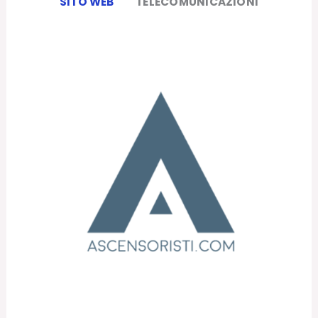
SITO WEB
TELECOMUNICAZIONI