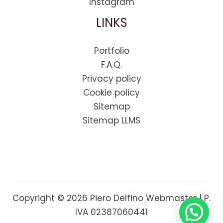
Instagram
LINKS
Portfolio
F.A.Q.
Privacy policy
Cookie policy
Sitemap
Sitemap LLMS
Copyright © 2026 Piero Delfino Webmaster | P.
IVA 02387060441