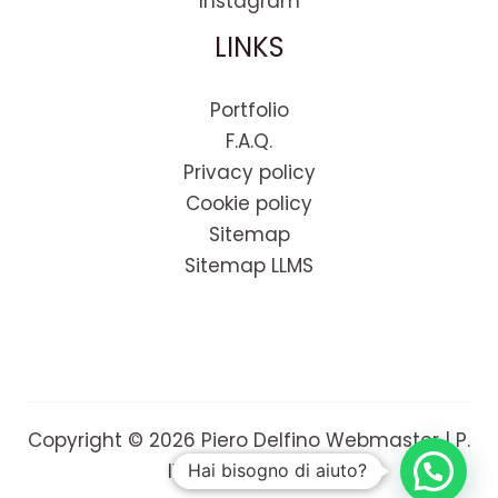
Instagram
LINKS
Portfolio
F.A.Q.
Privacy policy
Cookie policy
Sitemap
Sitemap LLMS
Copyright © 2026 Piero Delfino Webmaster | P.
IVA 02387060441
Hai bisogno di aiuto?