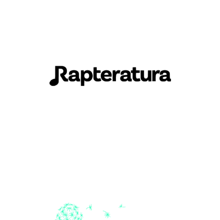
E-COMMERCE
Linea vitale