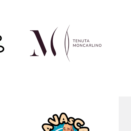
SEO
Test Placeholder
Portfolio