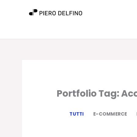
Vai
al
contenuto
SITO WEB
SITO WEB
Portfolio Tag: A
censoristi
Ascensoristi for 
TUTTI
E-COMMERCE