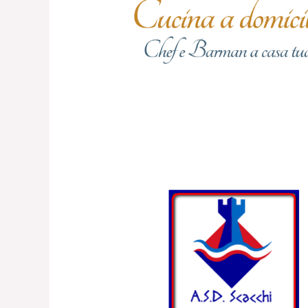
SITO WEB
SITO WEB
erino Scacchi
Acli Marche
SITO WEB
LANDING PAGE
ani Restauro
Terrenifotovolta