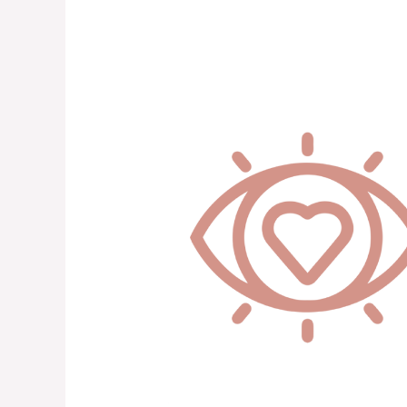
MONITORAGGIO
SEO
SITO WEB
b Academy
Tenuta Moncarl